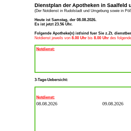
Dienstplan der Apotheken in Saalfel
(Der Notdienst in Rudolstadt und Umgebung sowie in Pö
Heute ist Samstag, der 08.08.2026.
Es ist jetzt 23.56 Uhr.
Folgende Apotheke(n) ist/sind fuer Sie z.Zt. dienstber
Notdienst jeweils von
8.00 Uhr
bis
8.00 Uhr
des folgend
Notdienst:
3-Tage-Uebersicht:
Notdienst:
08.08.2026
09.08.2026